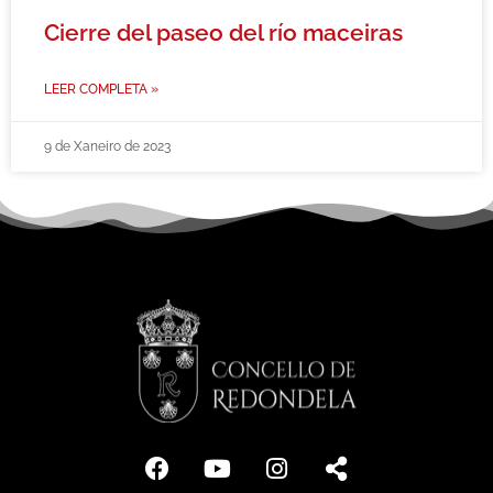
Cierre del paseo del río maceiras
LEER COMPLETA »
9 de Xaneiro de 2023