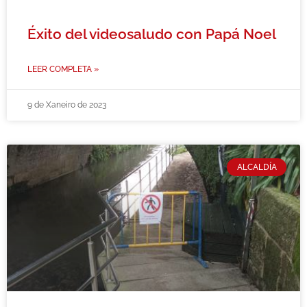
Éxito del videosaludo con Papá Noel
LEER COMPLETA »
9 de Xaneiro de 2023
ALCALDÍA