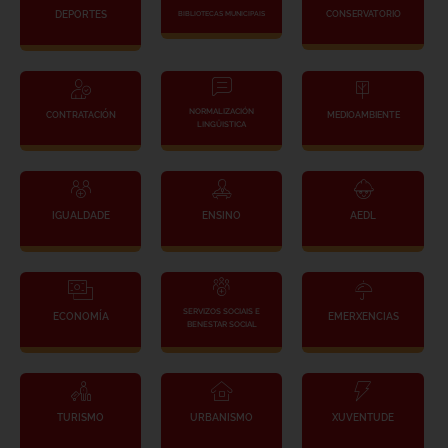
DEPORTES
CONSERVATORIO
BIBLIOTECAS MUNICIPAIS
NORMALIZACIÓN
CONTRATACIÓN
MEDIOAMBIENTE
LINGÜISTICA
IGUALDADE
ENSINO
AEDL
SERVIZOS SOCIAIS E
ECONOMÍA
EMERXENCIAS
BENESTAR SOCIAL
TURISMO
URBANISMO
XUVENTUDE