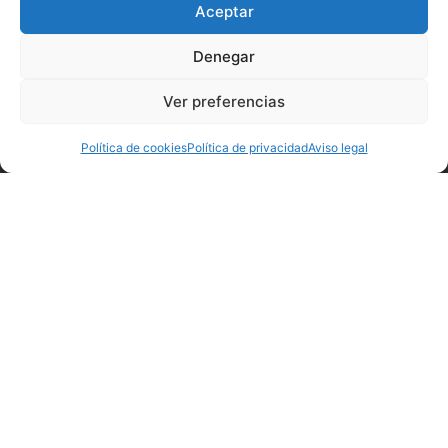
Aceptar
VER AGORA
Denegar
Ver preferencias
Política de cookies
Política de privacidad
Aviso legal
Redondela ao día