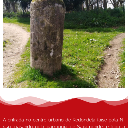
Miliario
Siglo I
A entrada no centro urbano de Redondela faise pola N-
550, pasando pola parroquia de Saxamonde, e logo a