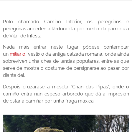
Polo chamado Camiño Interior, os peregrinos e
peregrinas acceden a Redondela por medio da parroquia
de Vilar de Infesta.
Nada máis entrar neste lugar pódese contemplar
un
miliario
, vestixio da antiga calzada romana, onde aínda
sobreviven unha chea de lendas populares, entre as que
serve de mostra o costume de persignarse ao pasar por
diante del.
Despois cruzarase a meseta “Chan das Pipas”, onde o
camiño entra nun espeso arboredo que dá a impresión
de estar a camiñar por unha fraga máxica.