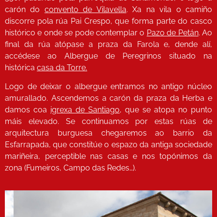
carón do
convento de Vilavella
. Xa na vila o camiño
discorre pola rúa Pai Crespo, que forma parte do casco
histórico e onde se pode contemplar o
Pazo de Petán
. Ao
final da rúa atópase a praza da Farola e, dende alí,
accédese ao Albergue de Peregrinos situado na
histórica
casa da Torre.
Logo de deixar o albergue entramos no antigo núcleo
amurallado. Ascendemos a carón da praza da Herba e
damos coa
igrexa de Santiago
, que se atopa no punto
máis elevado. Se continuamos por estas rúas de
arquitectura burguesa chegaremos ao barrio da
Esfarrapada, que constitúe o espazo da antiga sociedade
mariñeira, perceptible nas casas e nos topónimos da
zona (Fumeiros, Campo das Redes…).