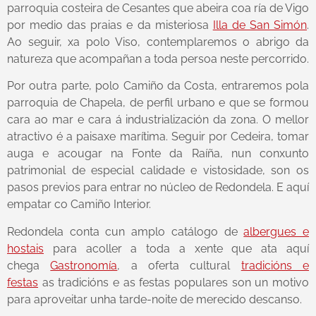
parroquia costeira de Cesantes que abeira coa ría de Vigo
por medio das praias e da misteriosa
Illa de San Simón
.
Ao seguir, xa polo Viso, contemplaremos o abrigo da
natureza que acompañan a toda persoa neste percorrido.
Por outra parte, polo Camiño da Costa, entraremos pola
parroquia de Chapela, de perfil urbano e que se formou
cara ao mar e cara á industrialización da zona. O mellor
atractivo é a paisaxe marítima. Seguir por Cedeira, tomar
auga e acougar na Fonte da Raíña, nun conxunto
patrimonial de especial calidade e vistosidade, son os
pasos previos para entrar no núcleo de Redondela. E aquí
empatar co Camiño Interior.
Redondela conta cun amplo catálogo de
albergues e
hostais
para acoller a toda a xente que ata aquí
chega
Gastronomía
, a oferta cultural
tradicións e
festas
as tradicións e as festas populares son un motivo
para aproveitar unha tarde-noite de merecido descanso.