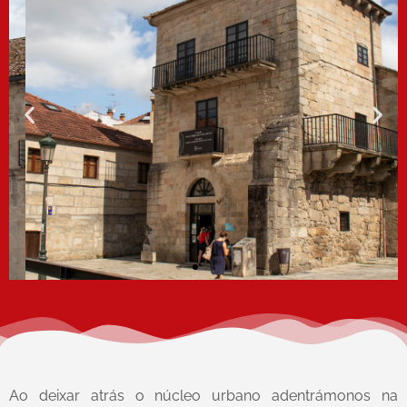
Casa da
Torre
Ao deixar atrás o núcleo urbano adentrámonos na