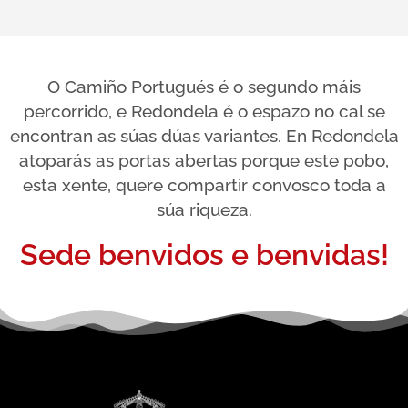
Illa de San
Simón
O Camiño Portugués é o segundo máis
percorrido, e Redondela é o espazo no cal se
encontran as súas dúas variantes. En Redondela
atoparás as portas abertas porque este pobo,
esta xente, quere compartir convosco toda a
súa riqueza.
Sede benvidos e benvidas!