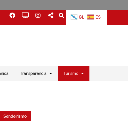
GL
ES
ónica
Transparencia
Turismo
Sendeirismo