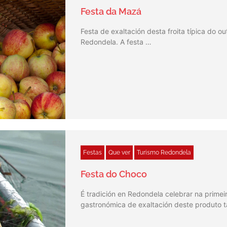
Festa da Mazá
Festa de exaltación desta froita típica do o
Redondela. A festa …
Festas
Que ver
Turismo Redondela
Festa do Choco
É tradición en Redondela celebrar na prime
gastronómica de exaltación deste produto t