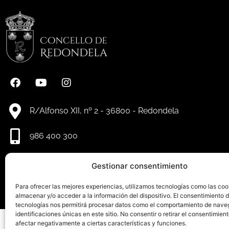
R/Alfonso XII, nº 2 - 36800 - Redondela
986 400 300
info@redondela.gal
Gestionar consentimiento
Para ofrecer las mejores experiencias, utilizamos tecnologías como las coo
almacenar y/o acceder a la información del dispositivo. El consentimiento 
tecnologías nos permitirá procesar datos como el comportamiento de nave
identificaciones únicas en este sitio. No consentir o retirar el consentimien
afectar negativamente a ciertas características y funciones.