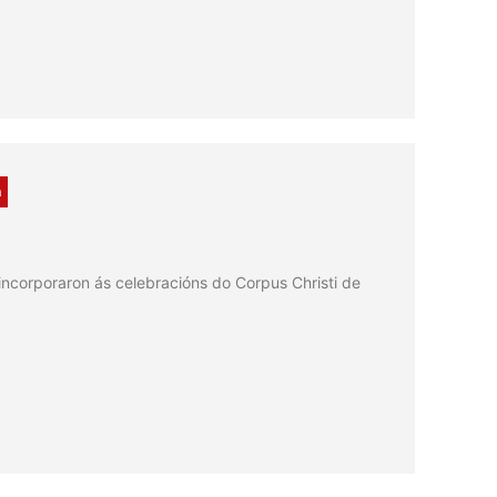
a
ncorporaron ás celebracións do Corpus Christi de