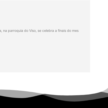
na parroquia do Viso, se celebra a finais do mes