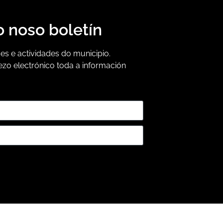
o noso boletín
s e actividades do municipio.
ezo electrónico toda a información