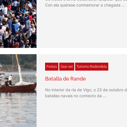
Con ela quérese conmemorar a chegada …
Festas
Que ver
Turismo Redondela
Batalla de Rande
No interior da ría de Vigo, o 23 de outubro
batallas navais no contexto da …