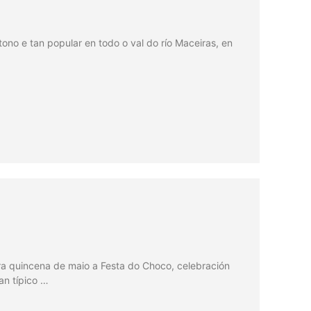
utono e tan popular en todo o val do río Maceiras, en
ira quincena de maio a Festa do Choco, celebración
an típico …