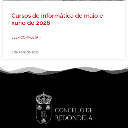
Cursos de informática de maio e
xuño de 2026
LEER COMPLETA »
1 de Abril de 2026