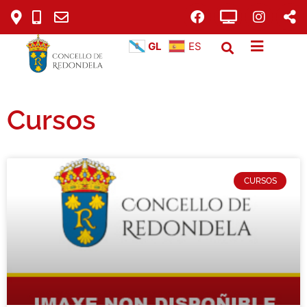
GL
ES
Cursos
CURSOS