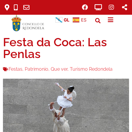
GL
ES
Festa da Coca: Las
Penlas
Festas
,
Patrimonio
,
Que ver
,
Turismo Redondela