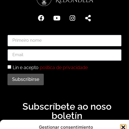
Lin e acepto
política de privacidade
Subscribirse
Subscríbete ao noso
boletín
Gestionar consentimiento