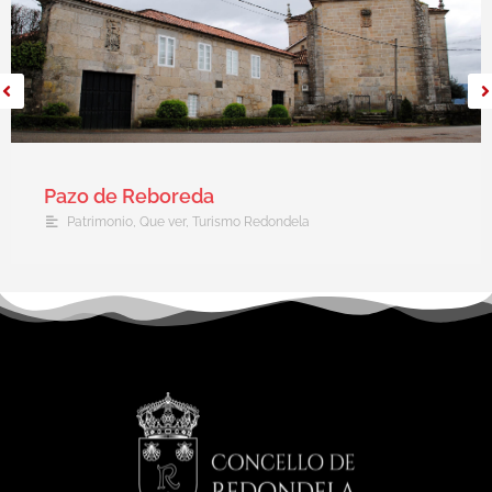
Pazo de Reboreda
Patrimonio
,
Que ver
,
Turismo Redondela