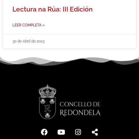
Lectura na Rúa: III Edición
LEER COMPLETA »
30 de Abril de 2023