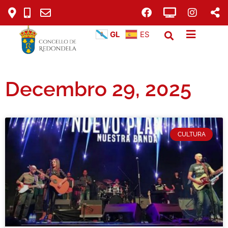
GL
ES
Decembro 29, 2025
CULTURA