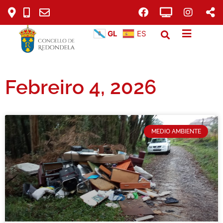
GL
ES
Febreiro 4, 2026
MEDIO AMBIENTE