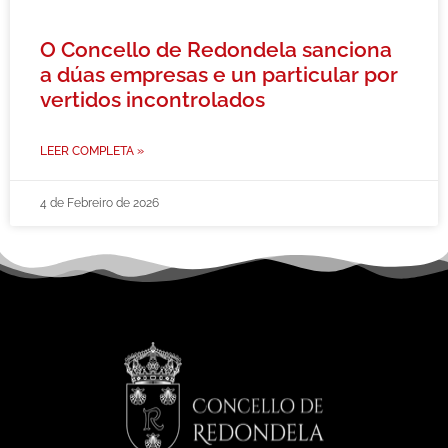
O Concello de Redondela sanciona
a dúas empresas e un particular por
vertidos incontrolados
LEER COMPLETA »
4 de Febreiro de 2026