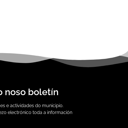
o noso boletín
s e actividades do municipio.
ezo electrónico toda a información