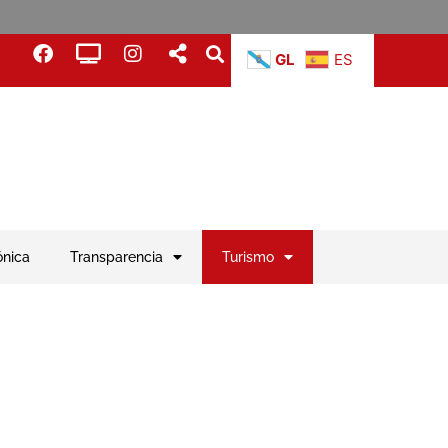
GL
ES
ónica
Transparencia
Turismo