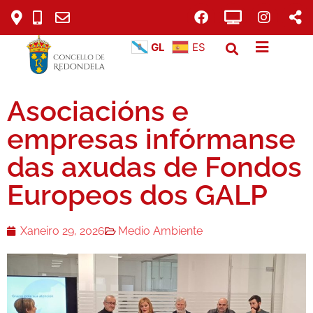
GL
ES
Asociacións e
empresas infórmanse
das axudas de Fondos
Europeos dos GALP
Xaneiro 29, 2026
Medio Ambiente