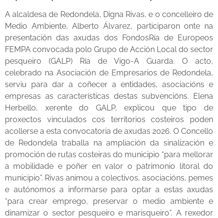
A alcaldesa de Redondela, Digna Rivas, e o concelleiro de
Medio Ambiente, Alberto Álvarez, participaron onte na
presentación das axudas dos FondosRía de Europeos
FEMPA convocada polo Grupo de Acción Local do sector
pesqueiro (GALP) Ría de Vigo-A Guarda. O acto,
celebrado na Asociación de Empresarios de Redondela,
serviu para dar a coñecer a entidades, asociacións e
empresas as características destas subvencións. Elena
Herbello, xerente do GALP, explicou que tipo de
proxectos vinculados cos territorios costeiros poden
acollerse a esta convocatoria de axudas 2026. O Concello
de Redondela traballa na ampliación da sinalización e
promoción de rutas costeiras do municipio “para mellorar
a mobilidade e poñer en valor o patrimonio litoral do
municipio”. Rivas animou a colectivos, asociacións, pemes
e autónomos a informarse para optar a estas axudas
“para crear emprego, preservar o medio ambiente e
dinamizar o sector pesqueiro e marisqueiro”. A rexedor