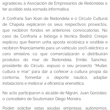
agradeceu á Asociación de Empresarios de Redondela o
ter acollido esta xornada informativa.
A Confraría San Xoán de Redondela e o Círculo Cultural
de Chapela explicaron os seus respectivos proxectos,
que recibiron fondos en anteriores convocatorias. No
caso da Confraría a bióloga e técnica Beatriz Crespo
explicou que fixeron unha aposta ecolóxica e sostible e
recibiron financiamento para un vehículo 100% eléctrico e
cero emisións co que comercializarán e distribuirán
produtos do mar de Redondela. Emilio Sánchez,
presidente do Círculo, expuxo o seu proxecto “Muller,
cultura e mar” para dar a coñecer a cultura propia da
contorna, fomentar o deporte náutico, adaptar
instalacións e mellorar a eficiencia enerxética.
No acto participaron o alcalde de Nigrán, Juan González,
o concelleiro de Soutomaior Diego Moreira.
Poden solicitar estas axudas empresas, autónomos,