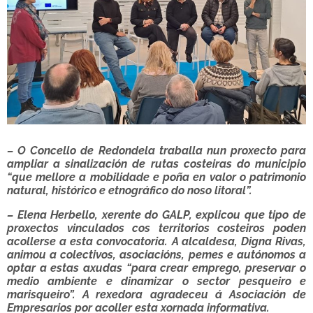
– O Concello de Redondela traballa nun proxecto para
ampliar a sinalización de rutas costeiras do municipio
“que mellore a mobilidade e poña en valor o patrimonio
natural, histórico e etnográfico do noso litoral”.
– Elena Herbello, xerente do GALP, explicou que tipo de
proxectos vinculados cos territorios costeiros poden
acollerse a esta convocatoria. A alcaldesa, Digna Rivas,
animou a colectivos, asociacións, pemes e autónomos a
optar a estas axudas “para crear emprego, preservar o
medio ambiente e dinamizar o sector pesqueiro e
marisqueiro”. A rexedora agradeceu á Asociación de
Empresarios por acoller esta xornada informativa.