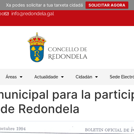
Xa podes solicitar a tua tarxeta cidadá
SOLICITAR AGORA
00
info@redondela.gal
Áreas
Actualidade
Cidadán
Sede Electr
nicipal para la partici
 de Redondela