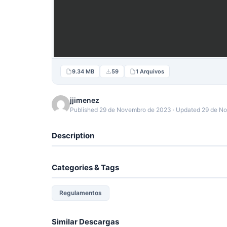
9.34 MB
59
1 Arquivos
jjimenez
Published 29 de Novembro de 2023 · Updated 29 de N
Description
Categories & Tags
Regulamentos
Similar Descargas