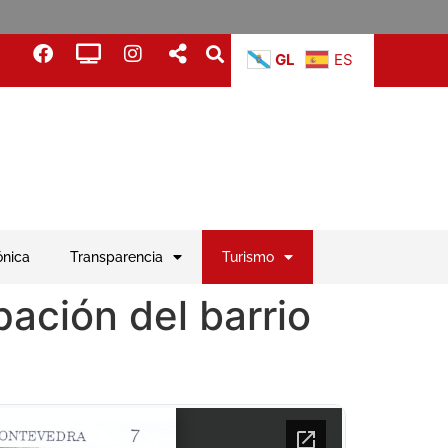
GL
ES
ónica
Transparencia
Turismo
pación del barrio