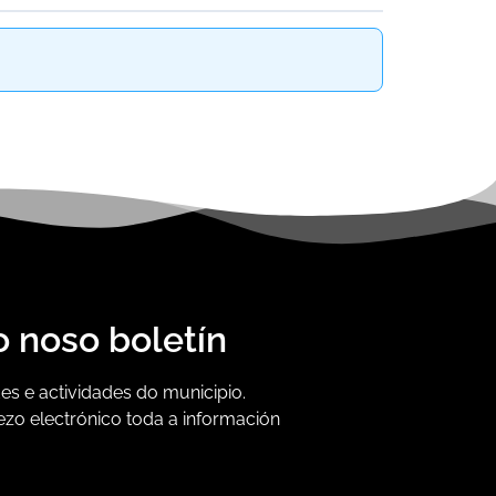
o noso boletín
s e actividades do municipio.
ezo electrónico toda a información