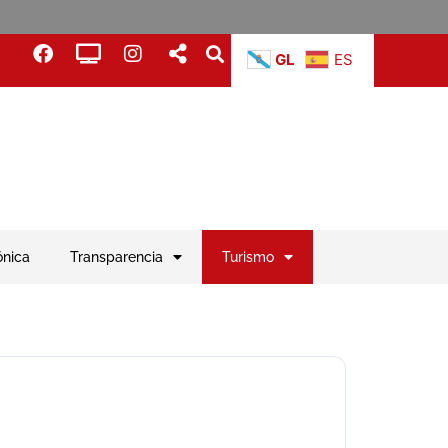
GL
ES
ónica
Transparencia
Turismo