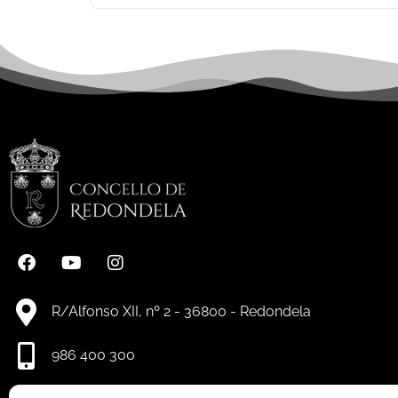
R/Alfonso XII, nº 2 - 36800 - Redondela
986 400 300