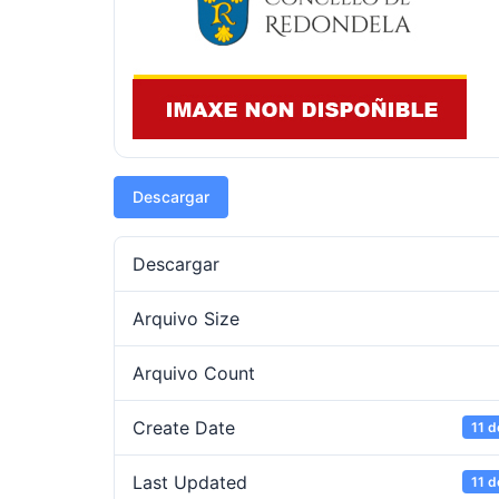
Descargar
Descargar
Arquivo Size
Arquivo Count
Create Date
11 d
Last Updated
11 d