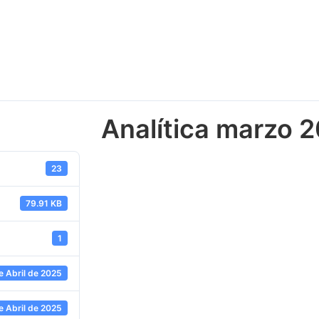
Analítica marzo 
23
79.91 KB
1
e Abril de 2025
e Abril de 2025