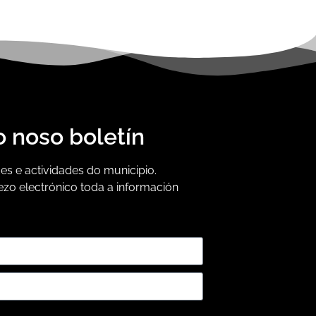
o noso boletín
s e actividades do municipio.
ezo electrónico toda a información