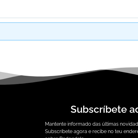
Subscríbete a
Mantente informado das últimas novidade
Subscríbete agora e recibe no teu ender