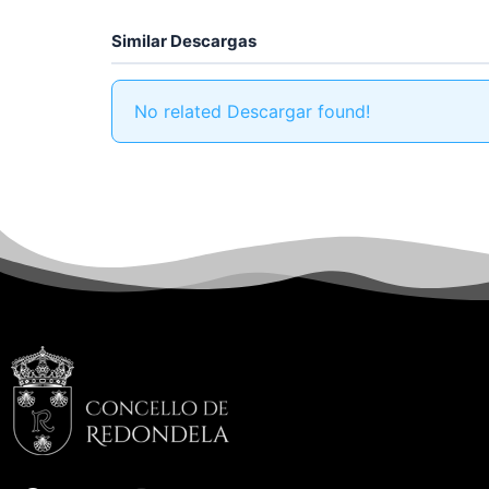
Similar Descargas
No related Descargar found!