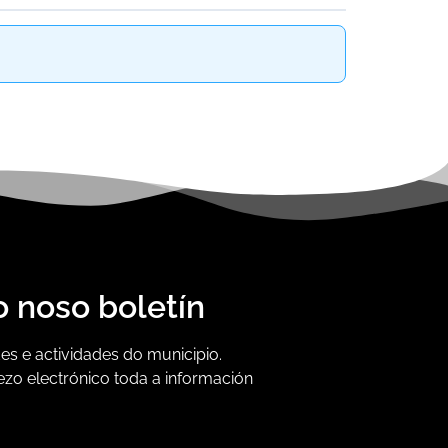
o noso boletín
s e actividades do municipio.
ezo electrónico toda a información