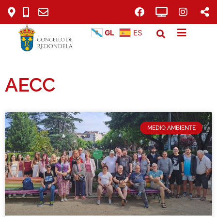
GL
ES
AECC
MEDIO AMBIENTE