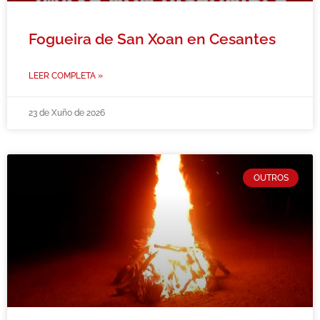
Fogueira de San Xoan en Cesantes
LEER COMPLETA »
23 de Xuño de 2026
OUTROS