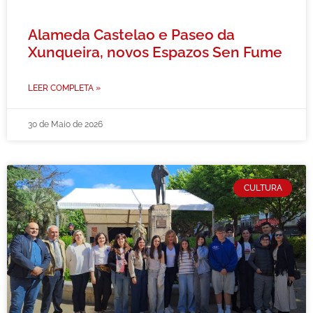
Alameda Castelao e Paseo da
Xunqueira, novos Espazos Sen Fume
LEER COMPLETA »
30 de Maio de 2026
CULTURA