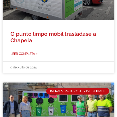
O punto limpo móbil trasládase a
Chapela
LEER COMPLETA »
9 de Xullo de 2024
INFRAESTRUTURAS E SOSTIBILIDADE