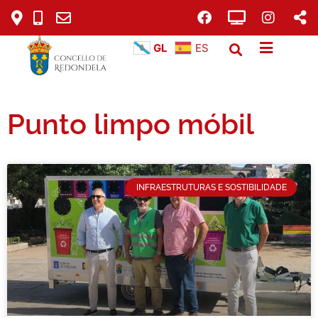
GL
ES
Punto limpo móbil
INFRAESTRUTURAS E SOSTIBILIDADE