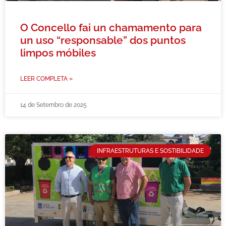
O Concello fai un chamamento para
un uso “responsable” dos puntos
limpos móbiles
LEER COMPLETA »
14 de Setembro de 2025
INFRAESTRUTURAS E SOSTIBILIDADE