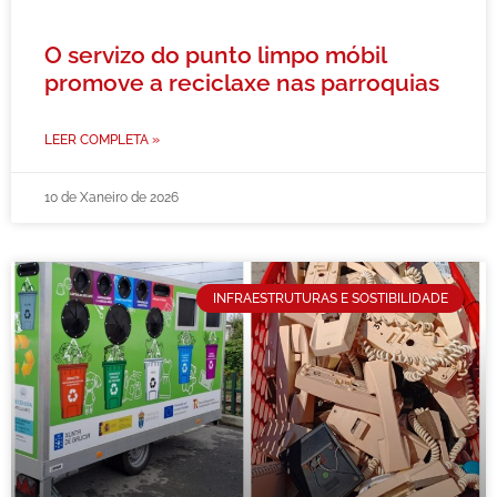
O servizo do punto limpo móbil
promove a reciclaxe nas parroquias
LEER COMPLETA »
10 de Xaneiro de 2026
INFRAESTRUTURAS E SOSTIBILIDADE