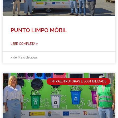
PUNTO LIMPO MÓBIL
LEER COMPLETA »
5 de Maio de 2025
INFRAESTRUTURAS E SOSTIBILIDADE