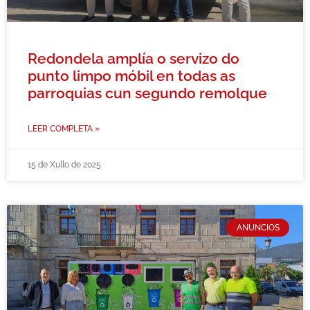
Redondela amplía o servizo do
punto limpo móbil en todas as
parroquias cun segundo remolque
LEER COMPLETA »
15 de Xullo de 2025
ANUNCIOS