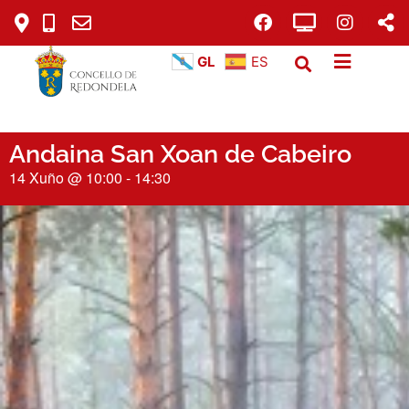
GL
ES
Andaina San Xoan de Cabeiro
14 Xuño
@
10:00
-
14:30