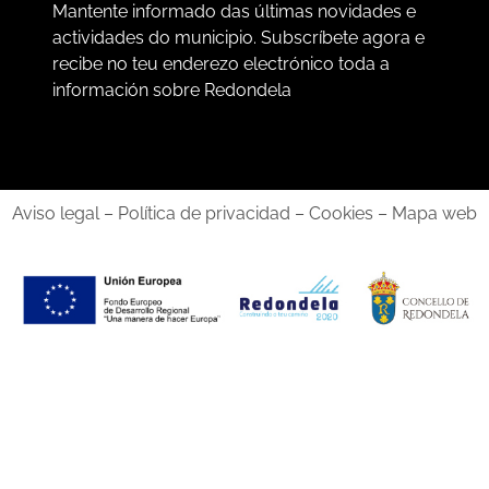
Mantente informado das últimas novidades e
actividades do municipio. Subscríbete agora e
recibe no teu enderezo electrónico toda a
información sobre Redondela
Aviso legal – Política de privacidad – Cookies – Mapa web