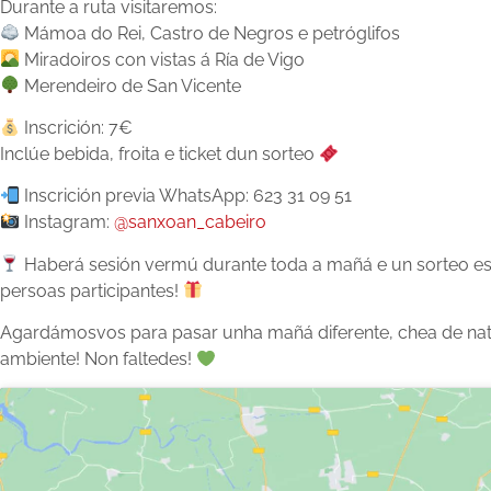
Durante a ruta visitaremos:
Mámoa do Rei, Castro de Negros e petróglifos
Miradoiros con vistas á Ría de Vigo
Merendeiro de San Vicente
Inscrición: 7€
Inclúe bebida, froita e ticket dun sorteo
Inscrición previa WhatsApp: 623 31 09 51
Instagram:
@sanxoan_cabeiro
Haberá sesión vermú durante toda a mañá e un sorteo es
persoas participantes!
Agardámosvos para pasar unha mañá diferente, chea de nat
ambiente! Non faltedes!