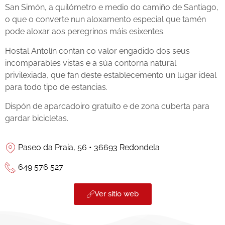
San Simón, a quilómetro e medio do camiño de Santiago,
o que o converte nun aloxamento especial que tamén
pode aloxar aos peregrinos máis esixentes.
Hostal Antolín contan co valor engadido dos seus
incomparables vistas e a súa contorna natural
privilexiada, que fan deste establecemento un lugar ideal
para todo tipo de estancias.
Dispón de aparcadoiro gratuíto e de zona cuberta para
gardar bicicletas.
Paseo da Praia, 56 • 36693 Redondela
649 576 527
Ver sitio web