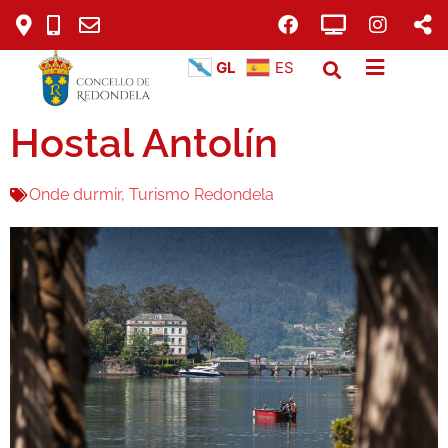
GL
ES
Hostal Antolín
Onde durmir
,
Turismo Redondela