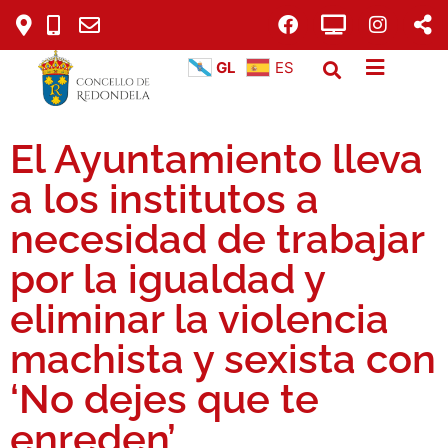
GL
ES
El Ayuntamiento lleva
a los institutos a
necesidad de trabajar
por la igualdad y
eliminar la violencia
machista y sexista con
‘No dejes que te
enreden’