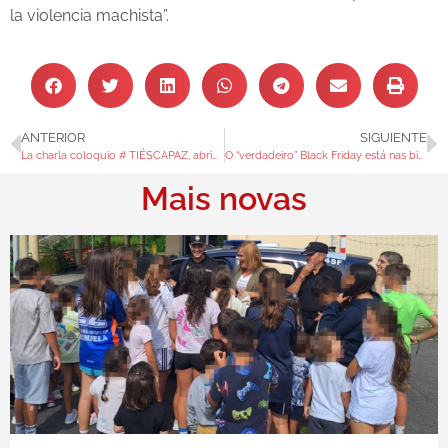
la violencia machista”.
ANTERIOR
SIGUIENTE
La charla coloquio # TIÉSCAPAZ, abrió el programa de actividades del 25 N en Redondela
O “verdadeiro” Black Friday está nas bibliotecas municipais de Redondela
Mais novas