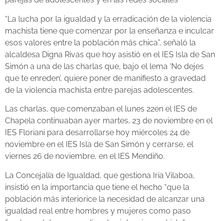
“La lucha por la igualdad y la erradicación de la violencia
machista tiene que comenzar por la enseñanza e inculcar
esos valores entre la población más chica”, señaló la
alcaldesa Digna Rivas que hoy asistió en el IES Isla de San
Simón a una de las charlas que, bajo el lema ‘No dejes
que te enreden’, quiere poner de manifiesto a gravedad
de la violencia machista entre parejas adolescentes.
Las charlas, que comenzaban el lunes 22en el IES de
Chapela continuaban ayer martes, 23 de noviembre en el
IES Floriani para desarrollarse hoy miércoles 24 de
noviembre en el IES Isla de San Simón y cerrarse, el
viernes 26 de noviembre, en el IES Mendiño.
La Concejalía de Igualdad, que gestiona Iria Vilaboa,
insistió en la importancia que tiene el hecho “que la
población más interiorice la necesidad de alcanzar una
igualdad real entre hombres y mujeres como paso