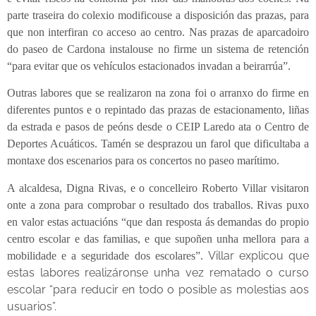
parte traseira do colexio modificouse a disposición das prazas, para
que non interfiran co acceso ao centro. Nas prazas de aparcadoiro
do paseo de Cardona instalouse no firme un sistema de retención
“para evitar que os vehículos estacionados invadan a beirarrúa”.
Outras labores que se realizaron na zona foi o arranxo do firme en
diferentes puntos e o repintado das prazas de estacionamento, liñas
da estrada e pasos de peóns desde o CEIP Laredo ata o Centro de
Deportes Acuáticos. Tamén se desprazou un farol que dificultaba a
montaxe dos escenarios para os concertos no paseo marítimo.
A alcaldesa, Digna Rivas, e o concelleiro Roberto Villar visitaron
onte a zona para comprobar o resultado dos traballos. Rivas puxo
en valor estas actuacións “que dan resposta ás demandas do propio
centro escolar e das familias, e que supoñen unha mellora para a
Villar explicou que
mobilidade e a seguridade dos escolares”.
estas labores realizáronse unha vez rematado o curso
escolar “para reducir en todo o posible as molestias aos
usuarios”.