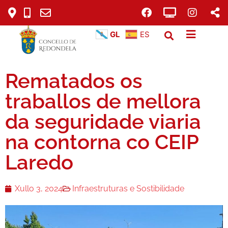
GL
ES
Rematados os
traballos de mellora
da seguridade viaria
na contorna co CEIP
Laredo
Xullo 3, 2024
Infraestruturas e Sostibilidade