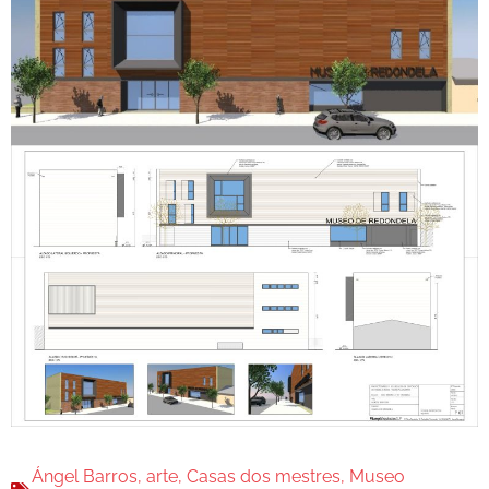
Ángel Barros
,
arte
,
Casas dos mestres
,
Museo