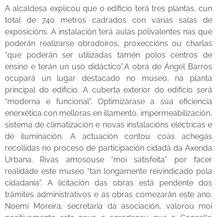
A alcaldesa explicou que o edificio terá tres plantas, cun
total de 740 metros cadrados con varias salas de
exposicións. A instalación terá aulas polivalentes nas que
poderán realizarse obradoiros, proxeccións ou charlas
“que poderán ser utilizadas tamén polos centros de
ensino e terán un uso didáctico”.A obra de Ángel Barros
ocupará un lugar destacado no museo, na planta
principal do edificio. A cuberta exterior do edificio será
“moderna e funcional”. Optimizarase a súa eficiencia
enerxética con melloras en illamento, impermeabilización,
sistema de climatización e novas instalacións eléctricas e
de iluminación. A actuación contou coas achegas
recollidas no proceso de participación cidadá da Axenda
Urbana. Rivas amosouse “moi satisfeita” por facer
realidade este museo “tan longamente reivindicado pola
cidadanía”. A licitación das obras está pendente dos
trámites administrativos e as obras comezarán este ano.
Noemí Moreira, secretaria da asociación, valorou moi