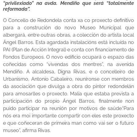
“privilexiado” na avda. Mendiño que será “totalmente
reformada”.
O Concello de Redondela conta xa co proxecto definitivo
para a construción do novo Museo Municipal que
albergará, entre outras obras, a colección do artista local
Ángel Barros. Esta agardada instalacións está incluída no
PAI (Plan de Acción Integral) e conta con financiamento de
Fondos Europeos. O novo edificio ocupará o espazo das
coñecidas como “vivendas dos mentres”, na avenida
Mendiño. A alcaldesa, Digna Rivas, e o concelleiro de
Urbanismo, Antonio Cabaleiro, reuníronse con membros
da asociación que divulga a obra do pintor redondelán
para amosarlles o proxecto. Malia que estaba prevista a
participación do propio Ángel Barros, finalmente non
puido participar na reunión por motivos de saúde.“Para
nós era moi importante compartir con eles este proxecto
e que coñeceran de primeira man como vai ser o futuro
museo”, afirma Rivas.