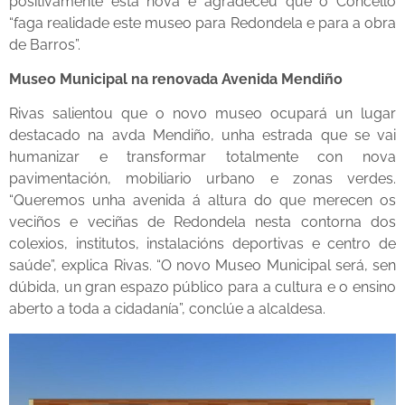
positivamente esta nova e agradeceu que o Concello
“faga realidade este museo para Redondela e para a obra
de Barros”.
Museo Municipal na renovada Avenida Mendiño
Rivas salientou que o novo museo ocupará un lugar
destacado na avda Mendiño, unha estrada que se vai
humanizar e transformar totalmente con nova
pavimentación, mobiliario urbano e zonas verdes.
“Queremos unha avenida á altura do que merecen os
veciños e veciñas de Redondela nesta contorna dos
colexios, institutos, instalacións deportivas e centro de
saúde”, explica Rivas. “O novo Museo Municipal será, sen
dúbida, un gran espazo público para a cultura e o ensino
aberto a toda a cidadanía”, conclúe a alcaldesa.