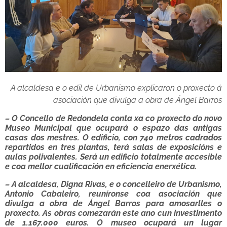
A alcaldesa e o edil de Urbanismo explicaron o proxecto á
asociación que divulga a obra de Ángel Barros
– O Concello de Redondela conta xa co proxecto do novo
Museo Municipal que ocupará o espazo das antigas
casas dos mestres. O edificio, con 740 metros cadrados
repartidos en tres plantas, terá salas de exposicións e
aulas polivalentes. Será un edificio totalmente accesible
e coa mellor cualificación en eficiencia enerxética.
– A alcaldesa, Digna Rivas, e o concelleiro de Urbanismo,
Antonio Cabaleiro, reuníronse coa asociación que
divulga a obra de Ángel Barros para amosarlles o
proxecto. As obras comezarán este ano cun investimento
de 1.167.000 euros. O museo ocupará un lugar