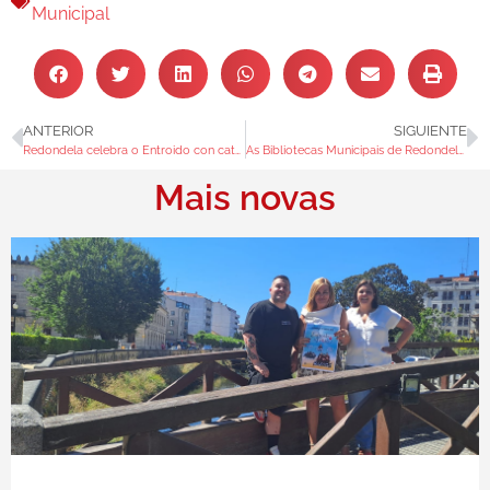
Municipal
ANTERIOR
SIGUIENTE
Redondela celebra o Entroido con catro días de “festa rachada”
As Bibliotecas Municipais de Redondela propoñen un novo RETO LECTOR para o 2026
Mais novas