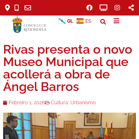
GL
ES
Rivas presenta o novo
Museo Municipal que
acollerá a obra de
Ángel Barros
Febreiro 1, 2026
Cultura
,
Urbanismo