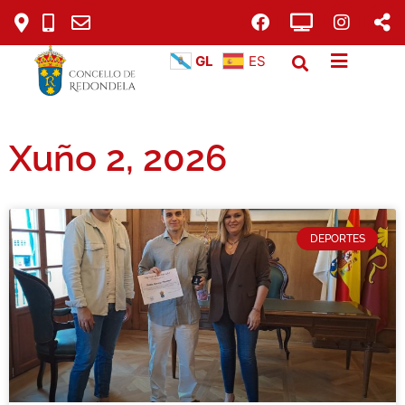
GL
ES
Xuño 2, 2026
DEPORTES