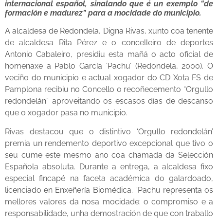
internacional español, sinalando que é un exemplo “de
formación e madurez” para a mocidade do municipio.
A alcaldesa de Redondela, Digna Rivas, xunto coa tenente
de alcaldesa Rita Pérez e o concelleiro de deportes
Antonio Cabaleiro, presidiu esta mañá o acto oficial de
homenaxe a Pablo García ‘Pachu’ (Redondela, 2000). O
veciño do municipio e actual xogador do CD Xota FS de
Pamplona recibiu no Concello o recoñecemento “Orgullo
redondelán” aproveitando os escasos días de descanso
que o xogador pasa no municipio.
Rivas destacou que o distintivo ‘Orgullo redondelán’
premia un rendemento deportivo excepcional que tivo o
seu cume este mesmo ano coa chamada da Selección
Española absoluta. Durante a entrega, a alcaldesa fixo
especial fincapé na faceta académica do galardoado,
licenciado en Enxeñería Biomédica. “Pachu representa os
mellores valores da nosa mocidade: o compromiso e a
responsabilidade, unha demostración de que con traballo