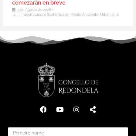
comezarán en breve
•
3 de Agosto de 2026
Infraestruturas e Sostibilidade
,
Medio Ambiente
,
Urbanismo