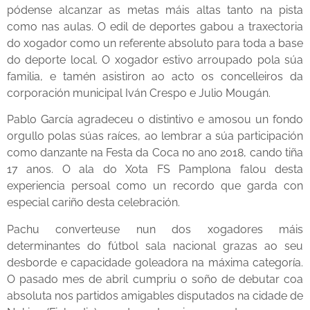
pódense alcanzar as metas máis altas tanto na pista
como nas aulas. O edil de deportes gabou a traxectoria
do xogador como un referente absoluto para toda a base
do deporte local. O xogador estivo arroupado pola súa
familia, e tamén asistiron ao acto os concelleiros da
corporación municipal Iván Crespo e Julio Mougán.
Pablo García agradeceu o distintivo e amosou un fondo
orgullo polas súas raíces, ao lembrar a súa participación
como danzante na Festa da Coca no ano 2018, cando tiña
17 anos. O ala do Xota FS Pamplona falou desta
experiencia persoal como un recordo que garda con
especial cariño desta celebración.
Pachu converteuse nun dos xogadores máis
determinantes do fútbol sala nacional grazas ao seu
desborde e capacidade goleadora na máxima categoría.
O pasado mes de abril cumpriu o soño de debutar coa
absoluta nos partidos amigables disputados na cidade de