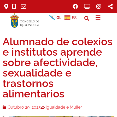
GL
ES
Alumnado de colexios
e institutos aprende
sobre afectividade,
sexualidade e
trastornos
alimentarios
Outubro 29, 2025
Igualdade e Muller