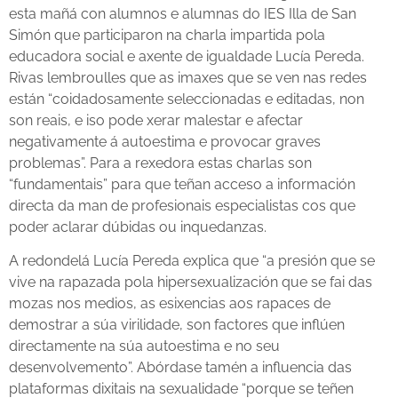
esta mañá con alumnos e alumnas do IES Illa de San
Simón que participaron na charla impartida pola
educadora social e axente de igualdade Lucía Pereda.
Rivas lembroulles que as imaxes que se ven nas redes
están “coidadosamente seleccionadas e editadas, non
son reais, e iso pode xerar malestar e afectar
negativamente á autoestima e provocar graves
problemas”. Para a rexedora estas charlas son
“fundamentais” para que teñan acceso a información
directa da man de profesionais especialistas cos que
poder aclarar dúbidas ou inquedanzas.
A redondelá Lucía Pereda explica que “a presión que se
vive na rapazada pola hipersexualización que se fai das
mozas nos medios, as esixencias aos rapaces de
demostrar a súa virilidade, son factores que inflúen
directamente na súa autoestima e no seu
desenvolvemento”. Abórdase tamén a influencia das
plataformas dixitais na sexualidade “porque se teñen