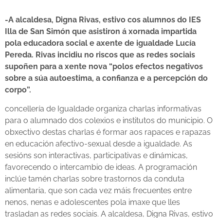
-A alcaldesa, Digna Rivas, estivo cos alumnos do IES
Illa de San Simón que asistiron á xornada impartida
pola educadora social e axente de igualdade Lucía
Pereda. Rivas incidiu no riscos que as redes sociais
supoñen para a xente nova “polos efectos negativos
sobre a súa autoestima, a confianza e a percepción do
corpo”.
concellería de Igualdade organiza charlas informativas
para o alumnado dos colexios e institutos do municipio. O
obxectivo destas charlas é formar aos rapaces e rapazas
en educación afectivo-sexual desde a igualdade. As
sesións son interactivas, participativas e dinámicas,
favorecendo o intercambio de ideas. A programación
inclúe tamén charlas sobre trastornos da conduta
alimentaria, que son cada vez máis frecuentes entre
nenos, nenas e adolescentes pola imaxe que lles
trasladan as redes sociais. A alcaldesa, Digna Rivas, estivo