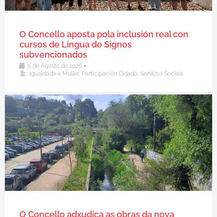
O Concello aposta pola inclusión real con
cursos de Lingua de Signos
subvencionados
•
5 de Agosto de 2026
Igualdade e Muller
,
Participación Cidadá
,
Servizos Sociais
O Concello adxudica as obras da nova