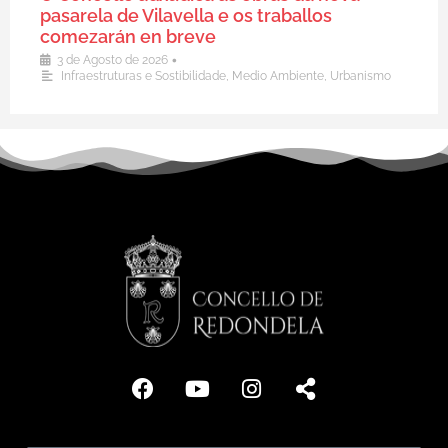
pasarela de Vilavella e os traballos
comezarán en breve
•
3 de Agosto de 2026
Infraestruturas e Sostibilidade
,
Medio Ambiente
,
Urbanismo