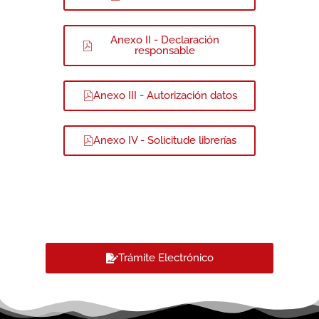
Anexo II - Declaración
responsable
Anexo III - Autorización datos
Anexo IV - Solicitude librerías
Trámite Electrónico