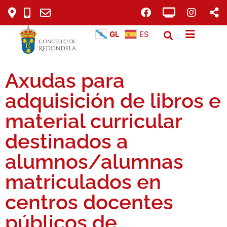
GL
ES
Axudas para
adquisición de libros e
material curricular
destinados a
alumnos/alumnas
matriculados en
centros docentes
públicos de