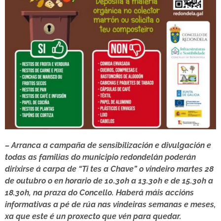
– Arranca a campaña de sensibilización e divulgación e
todas as familias do municipio redondelán poderán
dirixirse á carpa de “Ti tes a Chave” o vindeiro martes 28
de outubro o en horario de 10.30h a 13.30h e de 15.30h a
18.30h, na praza do Concello. Haberá máis accións
informativas a pé de rúa nas vindeiras semanas e meses,
xa que este é un proxecto que vén para quedar.