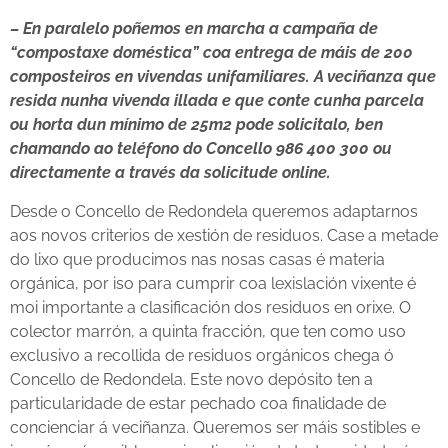
– En paralelo poñemos en marcha a campaña de
“compostaxe doméstica” coa entrega de máis de 200
composteiros en vivendas unifamiliares. A veciñanza que
resida nunha vivenda illada e que conte cunha parcela
ou horta dun mínimo de 25m2 pode solicitalo, ben
chamando ao teléfono do Concello 986 400 300 ou
directamente a través da solicitude online.
Desde o Concello de Redondela queremos adaptarnos
aos novos criterios de xestión de residuos. Case a metade
do lixo que producimos nas nosas casas é materia
orgánica, por iso para cumprir coa lexislación vixente é
moi importante a clasificación dos residuos en orixe. O
colector marrón, a quinta fracción, que ten como uso
exclusivo a recollida de residuos orgánicos chega ó
Concello de Redondela. Este novo depósito ten a
particularidade de estar pechado coa finalidade de
concienciar á veciñanza. Queremos ser máis sostibles e