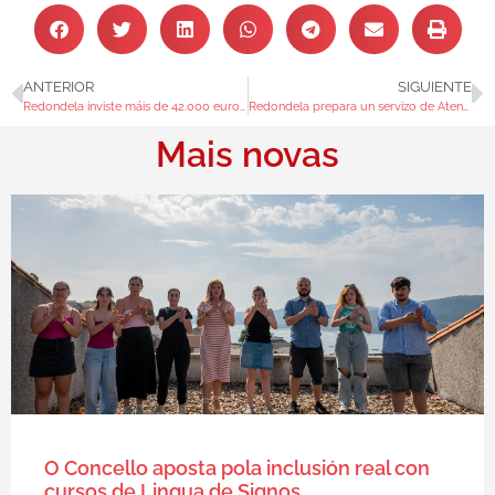
ANTERIOR
SIGUIENTE
Redondela inviste máis de 42.000 euros para a mellora nos camiños do Subido e Cabritas
Redondela prepara un servizo de Atención Temperá como referente comarcal de apoio á infancia
Mais novas
O Concello aposta pola inclusión real con
cursos de Lingua de Signos