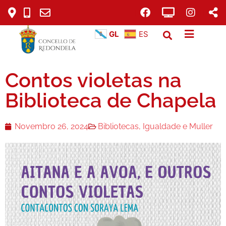
GL
ES
Contos violetas na
Biblioteca de Chapela
Novembro 26, 2024
Bibliotecas
,
Igualdade e Muller