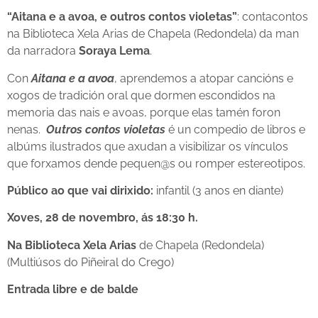
“Aitana e a avoa, e outros contos violetas”
: contacontos
na Biblioteca Xela Arias de Chapela (Redondela) da man
da narradora
Soraya Lema
.
Con
Aitana e a avoa
, aprendemos a atopar cancións e
xogos de tradición oral que dormen escondidos na
memoria das nais e avoas, porque elas tamén foron
nenas.
Outros contos violetas
é un compedio de libros e
albúms ilustrados que axudan a visibilizar os vínculos
que forxamos dende pequen@s ou romper estereotipos.
Público ao que vai dirixido:
infantil (3 anos en diante)
Xoves, 28 de novembro, ás 18:30 h.
Na Biblioteca Xela Arias
de Chapela (Redondela)
(Multiúsos do Piñeiral do Crego)
Entrada libre e de balde