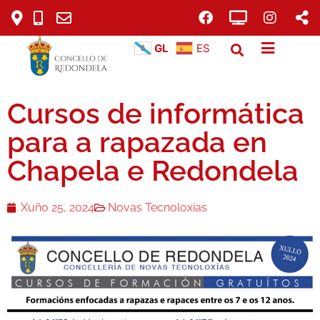
GL
ES
Cursos de informática
para a rapazada en
Chapela e Redondela
Xuño 25, 2024
Novas Tecnoloxías