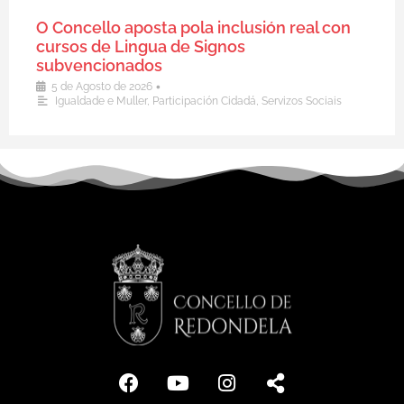
O Concello aposta pola inclusión real con
cursos de Lingua de Signos
subvencionados
•
5 de Agosto de 2026
Igualdade e Muller
,
Participación Cidadá
,
Servizos Sociais