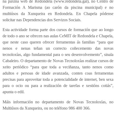
na páxina web de Redondela (www.redondela.gal), no Centro de
Formación A Marisma (ao carón da piscina municipal) e no
multiúsos da Xunqueira en Redondela. En Chapela pódense
solicitar nas Dependencias dos Servizos Sociais.
Esta actividade forma parte dos cursos de formación que ao longo
de todo o ano se ofrecen nas aulas CeMIT de Redondela e Chapela,
que neste caso queren ofrecer ferramentas ás familias “para que
nenos e nenas teñan un correcto coñecemento das novas
tecnoloxías, algo fundamental para o seu desenvolvemento”, sinala
Cabaleiro. O departamento de Novas Tecnoloxías realizar cursos de
xeito periódico “para que toda a veciñanza, tanto nenos como
adultos e persoas de idade avanzada, conten coas ferramentas
precisas para aproveitar toda a potencialidade de internet, ben sexa
para o ocio ou para a realización de tarefas e xestións cotiás”,
apunta o edil.
Máis información no departamento de Novas Tecnoloxías, no
Multiúsos da Xunqueira, ou no teléfono 986 400 366.