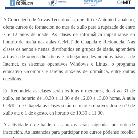
A Concellería de Novas Tecnoloxías, que dirixe Antonio Cabaleiro,
oferta cursos de formación no mes de xullo para a rapazada de entre
7 e 12 anos de idade. As clases de informática impartiranse en
horario de mañá nas aulas CeMIT de Chapela e Redondela. Nas
clases os nenos e nenas, distribuídos en grupos de idade, aprenderá
a través de xogos didácticos e achegaránselles nocións básicas de
Internet, os sistemas operativos Windows e Linux, o programa
educativo Gcompris e tarefas sinxelas de ofimática, entre outras
cuestións.
En Redondela as clases serán os luns e mércores, do 8 ao 31 de
xullo, en horario de 10.30 a 11.30 e de 12.00 a 13.00 horas. A aula
CeMIT de Chapela as clases serán os martes e xoves desde o 9 de
xullo ata o 1 de agosto, en horario de 10.30 a 11.30.
A actividade é de balde, e as prazas serán asignadas por orde de
inscrición. As instancias para participar nos cursos pódense recoller