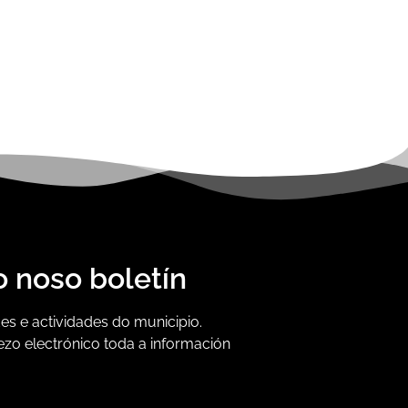
o noso boletín
s e actividades do municipio.
ezo electrónico toda a información