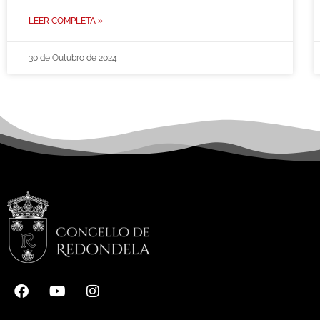
LEER COMPLETA »
30 de Outubro de 2024