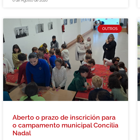
6 de Agosto de 2026
OUTROS
Aberto o prazo de inscrición para
o campamento municipal Concilia
Nadal