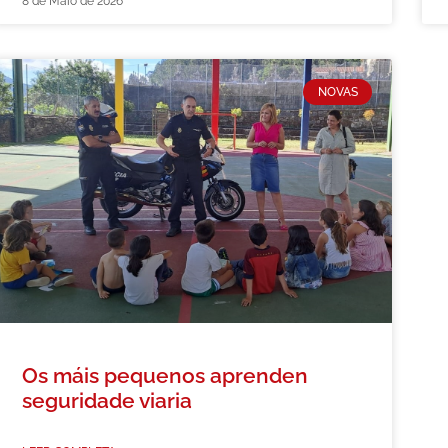
8 de Maio de 2026
NOVAS
Os máis pequenos aprenden
seguridade viaria