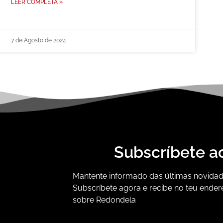
LEER COMPLETA »
7 de Agosto de 2024
Subscríbete a
Mantente informado das últimas novidade
Subscríbete agora e recibe no teu ender
sobre Redondela