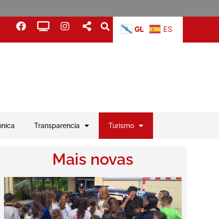
GL
ES
ónica
Transparencia
Turismo
Mais novas