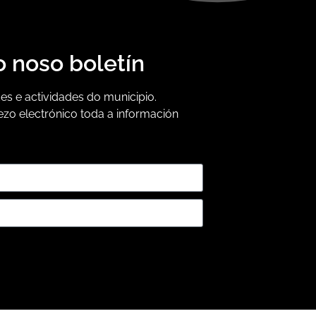
o noso boletín
s e actividades do municipio.
ezo electrónico toda a información