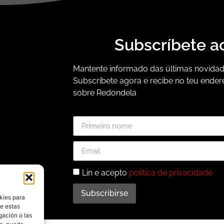
Subscríbete a
Mantente informado das últimas novidade
Subscríbete agora e recibe no teu ender
sobre Redondela
Lin e acepto
política de privacidade
Subscribirse
kies para
de estas
gación o las