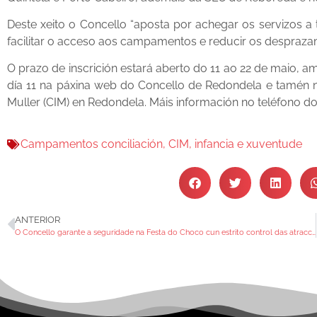
Deste xeito o Concello “aposta por achegar os servizos a 
facilitar o acceso aos campamentos e reducir os desprazame
O prazo de inscrición estará aberto do 11 ao 22 de maio, 
día 11 na páxina web do Concello de Redondela e tamén n
Muller (CIM) en Redondela. Máis información no teléfono d
Campamentos conciliación
,
CIM
,
infancia e xuventude
ANTERIOR
O Concello garante a seguridade na Festa do Choco cun estrito control das atraccións