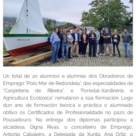
Un total de 20 alumnos e alumnas dos Obradoiros de
Emprego “Polo Mar de Redondela”, das especialidades de
“Carpintería de Ribeira”, e “Forestal-Xardinería e
Agricultura Ecolóxica” remataron a súa formación. Logo
dun ano de formación teórica e práctica o alumnado
obtivo os Certificados de Profesionalidade no pazo de
Pousadouro. Na entrega dos diplomas participou a
alcaldesa, Digna Rivas, o concelleiro de Emprego,
Antonio Cabaleiro, a Delegada da Xunta, Ana Ortiz, o