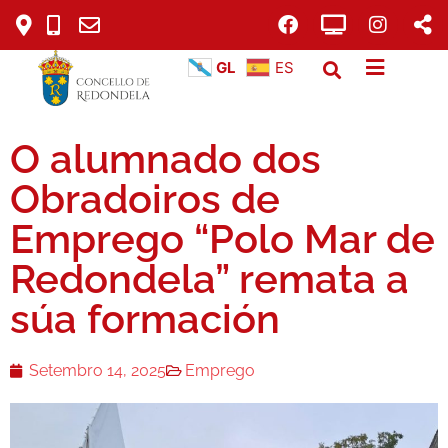
GL
ES
O alumnado dos
Obradoiros de
Emprego “Polo Mar de
Redondela” remata a
súa formación
Setembro 14, 2025
Emprego