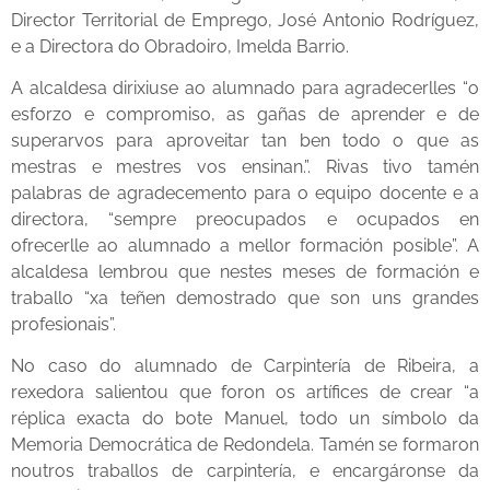
Director Territorial de Emprego, José Antonio Rodríguez,
e a Directora do Obradoiro, Imelda Barrio.
A alcaldesa dirixiuse ao alumnado para agradecerlles “o
esforzo e compromiso, as gañas de aprender e de
superarvos para aproveitar tan ben todo o que as
mestras e mestres vos ensinan.”. Rivas tivo tamén
palabras de agradecemento para o equipo docente e a
directora, “sempre preocupados e ocupados en
ofrecerlle ao alumnado a mellor formación posible”. A
alcaldesa lembrou que nestes meses de formación e
traballo “xa teñen demostrado que son uns grandes
profesionais”.
No caso do alumnado de Carpintería de Ribeira, a
rexedora salientou que foron os artífices de crear “a
réplica exacta do bote Manuel, todo un símbolo da
Memoria Democrática de Redondela. Tamén se formaron
noutros traballos de carpintería, e encargáronse da