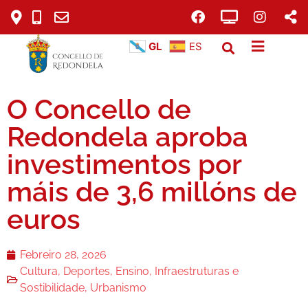
GL
ES
O Concello de
Redondela aproba
investimentos por
máis de 3,6 millóns de
euros
Febreiro 28, 2026
Cultura
,
Deportes
,
Ensino
,
Infraestruturas e
Sostibilidade
,
Urbanismo