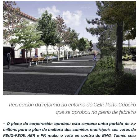
Recreación da reforma no entorno do CEIP Porto Cabeiro
que se aprobou no pleno de febreiro
– O pleno da corporación aprobou esta semana unha partida de 2,7
millóns para o plan de mellora dos camiños municipais cos votos de
PSdG-PSOE, AER e PP, malia o voto en contra do BNG. Tamén saíu