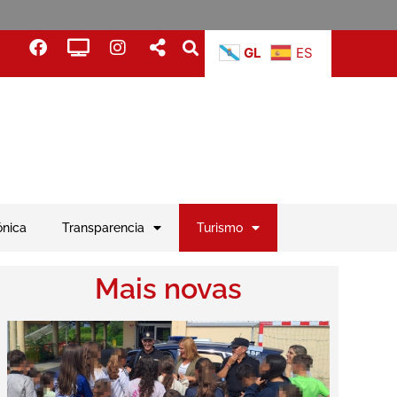
GL
ES
ónica
Transparencia
Turismo
Mais novas