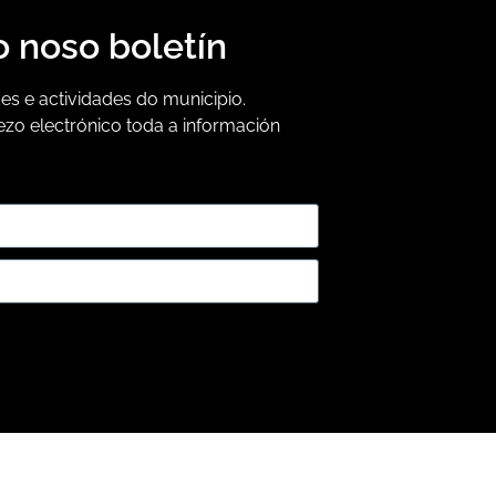
o noso boletín
s e actividades do municipio.
ezo electrónico toda a información