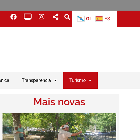
GL
ES
ónica
Transparencia
Turismo
Mais novas