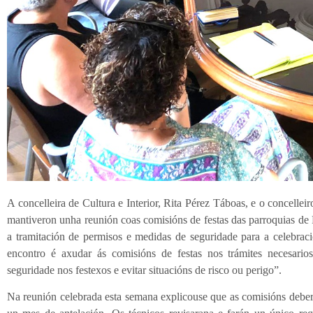
A concelleira de Cultura e Interior, Rita Pérez Táboas, e o concellei
mantiveron unha reunión coas comisións de festas das parroquias de 
a tramitación de permisos e medidas de seguridade para a celebraci
encontro é axudar ás comisións de festas nos trámites necesari
seguridade nos festexos e evitar situacións de risco ou perigo”.
Na reunión celebrada esta semana explicouse que as comisións deber