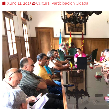
Xuño 12, 2025
Cultura
,
Participación Cidadá