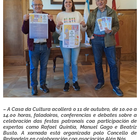
– A Casa da Cultura acollerá o 11 de outubro, de 10.00 a
14.00 horas, faladoiros, conferencias e debates sobre a
celebración das festas patronais coa participación de
expertos como Rafael Quintía, Manuel Gago e Beatriz
Busto. A xornada está organizada polo Concello de
Redondela en colaboración coa asociación Alén Nós.