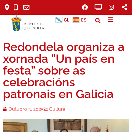
GL
ES
Redondela organiza a
xornada “Un país en
festa” sobre as
celebracións
patronais en Galicia
Outubro 3, 2025
Cultura