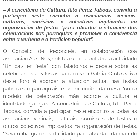
– A concelleira de Cultura, Rita Pérez Táboas, convida a
participar neste encontro a asociacións veciñais,
culturais, comisións e colectivos implicados na
organización de festas “para abordar a situación das
celebracións nas parroquias e promover a convivencia
entre a verbena e a tradición popular”.
O Concello de Redondela, en colaboración coa
asociación Alén Nós, celebra o 11 de outubro a actividade
“Un país en festa”, con faladoiros e debate sobre as
celebracións das festas patronais en Galicia. O obxectivo
deste foro é abordar a situación actual nas festas
patronais e parroquiais e poñer enriba da mesa “outro
modelo de celebración máis acorde á cultura e
identidade galegas”. A concelleira de Cultura, Rita Pérez
Táboas, convida a participar neste encontro a todas as
asociacións veciñais, culturais, comisións de festas e
outros colectivos implicados na organización de festas.
“Será unha gran oportunidade para abordar, da man de