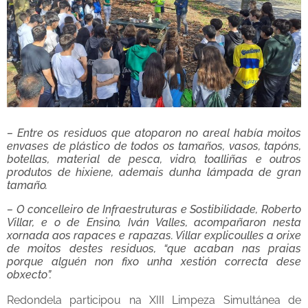
– Entre os residuos que atoparon no areal había moitos
envases de plástico de todos os tamaños, vasos, tapóns,
botellas, material de pesca, vidro, toalliñas e outros
produtos de hixiene, ademais dunha lámpada de gran
tamaño.
– O concelleiro de Infraestruturas e Sostibilidade, Roberto
Villar, e o de Ensino, Iván Valles, acompañaron nesta
xornada aos rapaces e rapazas. Villar explicoulles a orixe
de moitos destes residuos, “que acaban nas praias
porque alguén non fixo unha xestión correcta dese
obxecto”.
Redondela participou na XIII Limpeza Simultánea de