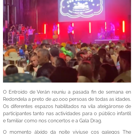
O Entroido de Verán reuniu a pasada fin de semana en
Redondela a preto de 40.000 persoas de todas as idades.
Os diferentes espazos habilitados na vila ateigáronse de
participantes tanto nas actividades para o público infantil
e familiar como nos concertos e a Gala Drag.
O momento álxido da noite viviuse cos galegos The