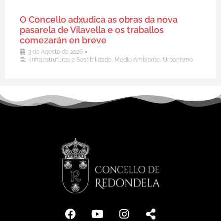
O Concello adxudica as obras da nova
pasarela de Vilavella e os traballos
comezarán en breve
•
3 de Agosto de 2026
Infraestruturas e Sostibilidade
,
Medio Ambiente
,
Urbanismo