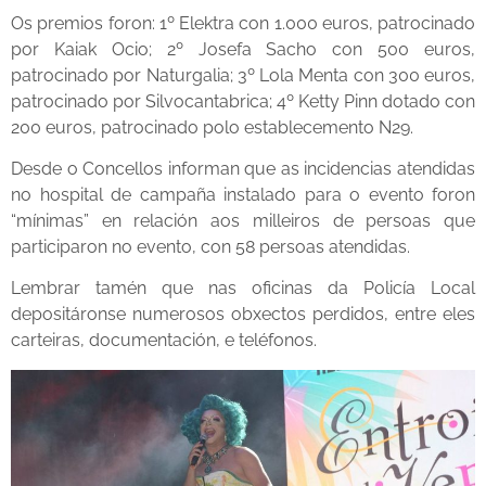
Os premios foron: 1º Elektra con 1.000 euros, patrocinado
por Kaiak Ocio; 2º Josefa Sacho con 500 euros,
patrocinado por Naturgalia; 3º Lola Menta con 300 euros,
patrocinado por Silvocantabrica; 4º Ketty Pinn dotado con
200 euros, patrocinado polo establecemento N29.
Desde o Concellos informan que as incidencias atendidas
no hospital de campaña instalado para o evento foron
“mínimas” en relación aos milleiros de persoas que
participaron no evento, con 58 persoas atendidas.
Lembrar tamén que nas oficinas da Policía Local
depositáronse numerosos obxectos perdidos, entre eles
carteiras, documentación, e teléfonos.