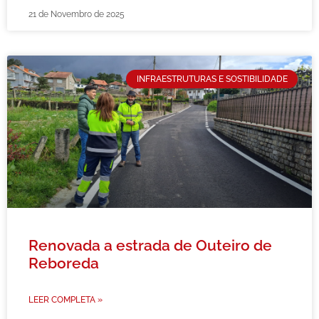
21 de Novembro de 2025
INFRAESTRUTURAS E SOSTIBILIDADE
Renovada a estrada de Outeiro de
Reboreda
LEER COMPLETA »