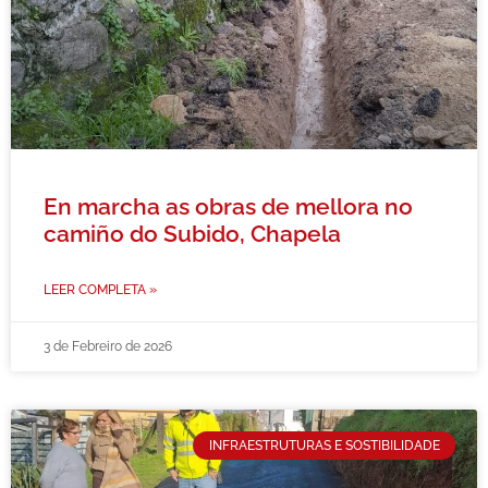
En marcha as obras de mellora no
camiño do Subido, Chapela
LEER COMPLETA »
3 de Febreiro de 2026
INFRAESTRUTURAS E SOSTIBILIDADE