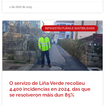
2 de Abril de 2025
INFRAESTRUTURAS E SOSTIBILIDADE
O servizo de Liña Verde recolleu
4.400 incidencias en 2024, das que
se resolveron máis dun 85%