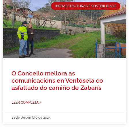
INFRAESTRUTURAS E SOSTIBILIDADE
O Concello mellora as
comunicacións en Ventosela co
asfaltado do camiño de Zabarís
LEER COMPLETA »
13 de Decembro de 2025