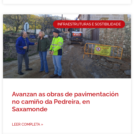
INFRAESTRUTURAS E SOSTIBILIDADE
Avanzan as obras de pavimentación
no camiño da Pedreira, en
Saxamonde
LEER COMPLETA »