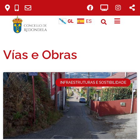
GL
ES
Vías e Obras
INFRAESTRUTURAS E SOSTIBILIDADE