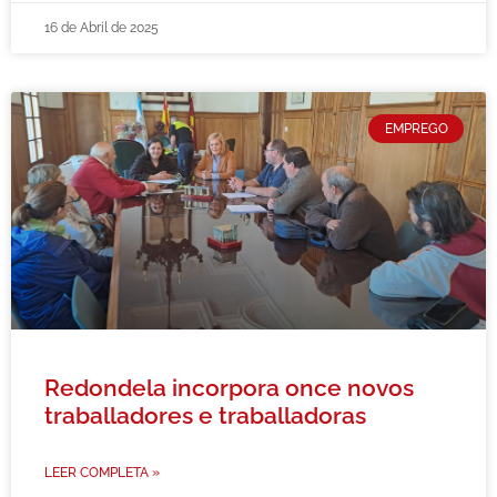
16 de Abril de 2025
EMPREGO
Redondela incorpora once novos
traballadores e traballadoras
LEER COMPLETA »