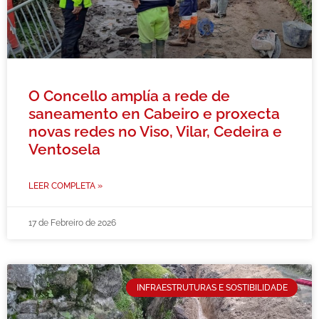
O Concello amplía a rede de
saneamento en Cabeiro e proxecta
novas redes no Viso, Vilar, Cedeira e
Ventosela
LEER COMPLETA »
17 de Febreiro de 2026
INFRAESTRUTURAS E SOSTIBILIDADE