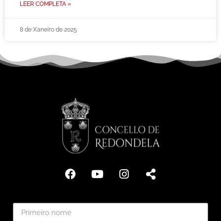
LEER COMPLETA »
8 de Xaneiro de 2025