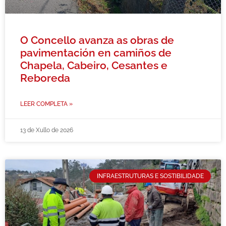
O Concello avanza as obras de
pavimentación en camiños de
Chapela, Cabeiro, Cesantes e
Reboreda
LEER COMPLETA »
13 de Xullo de 2026
INFRAESTRUTURAS E SOSTIBILIDADE