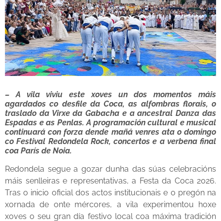
– A vila viviu este xoves un dos momentos máis
agardados co desfile da Coca, as alfombras florais, o
traslado da Virxe da Gabacha e a ancestral Danza das
Espadas e as Penlas. A programación cultural e musical
continuará con forza dende mañá venres ata o domingo
co Festival Redondela Rock, concertos e a verbena final
coa París de Noia.
Redondela segue a gozar dunha das súas celebracións
máis senlleiras e representativas, a Festa da Coca 2026.
Tras o inicio oficial dos actos institucionais e o pregón na
xornada de onte mércores, a vila experimentou hoxe
xoves o seu gran día festivo local coa máxima tradición