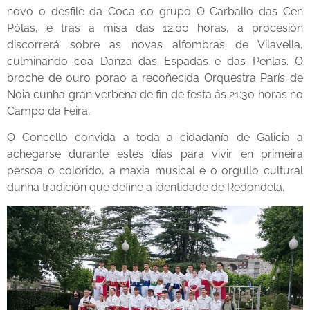
novo o desfile da Coca co grupo O Carballo das Cen
Pólas, e tras a misa das 12:00 horas, a procesión
discorrerá sobre as novas alfombras de Vilavella,
culminando coa Danza das Espadas e das Penlas. O
broche de ouro porao a recoñecida Orquestra París de
Noia cunha gran verbena de fin de festa ás 21:30 horas no
Campo da Feira.
O Concello convida a toda a cidadanía de Galicia a
achegarse durante estes días para vivir en primeira
persoa o colorido, a maxia musical e o orgullo cultural
dunha tradición que define a identidade de Redondela.