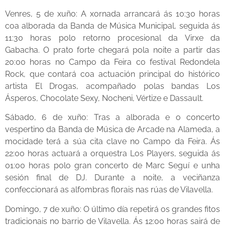
Venres, 5 de xuño: A xornada arrancará ás 10:30 horas
coa alborada da Banda de Música Municipal, seguida ás
11:30 horas polo retorno procesional da Virxe da
Gabacha. O prato forte chegará pola noite a partir das
20:00 horas no Campo da Feira co festival Redondela
Rock, que contará coa actuación principal do histórico
artista El Drogas, acompañado polas bandas Los
Ásperos, Chocolate Sexy, Nocheni, Vértize e Dassault.
Sábado, 6 de xuño: Tras a alborada e o concerto
vespertino da Banda de Música de Arcade na Alameda, a
mocidade terá a súa cita clave no Campo da Feira. Ás
22:00 horas actuará a orquestra Los Players, seguida ás
01:00 horas polo gran concerto de Marc Seguí e unha
sesión final de DJ. Durante a noite, a veciñanza
confeccionará as alfombras florais nas rúas de Vilavella.
Domingo, 7 de xuño: O último día repetirá os grandes fitos
tradicionais no barrio de Vilavella. Ás 12:00 horas sairá de