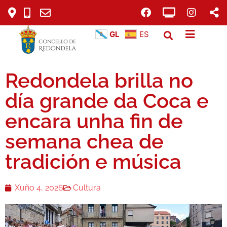
GL
ES
Redondela brilla no
día grande da Coca e
encara unha fin de
semana chea de
tradición e música
Xuño 4, 2026
Cultura