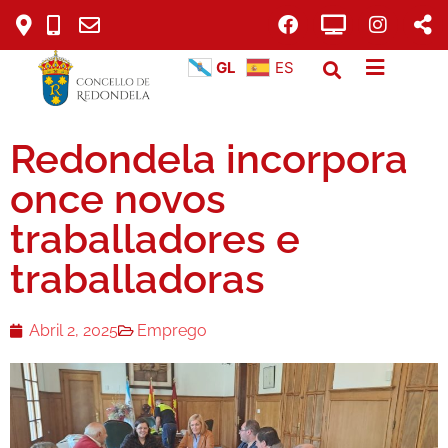
GL
ES
Redondela incorpora
once novos
traballadores e
traballadoras
Abril 2, 2025
Emprego