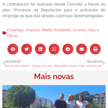
A contratación foi realizada desde Concello a través do
plan +Provincia da Deputación para a activación do
emprego xa que está dirixido a persoas desempregadas.
Emprego
,
limpeza
,
Medio Ambiente
,
turismo
,
Vías e
Obras
ANTERIOR
SIGUIENTE
Día do Libro Infantil – Premio aos mellores lectores infantís do 2024
Redondela acolle o maior encontro de Esgrima Antiga de Galicia e Portugal
Mais novas