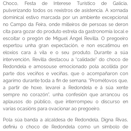
Choco, Festa de Interese Turístico de Galicia,
pulverizando todos os rexistros de asistencia. A xornada
dominical estivo marcada por un ambiente excepcional
no Campo da Feira, onde milleiros de persoas se deron
cita para gozar do produto estrela da gastronomía local e
escoitar o pregón de Miguel Ángel Revilla. O pregoeiro
espertou unha gran expectación, e non escatimou en
eloxios cara á vila e o seu produto. Durante a súa
intervención, Revilla destacou a “calidade” do choco de
Redondela e amosouse emocionado pola acollida por
parte dos veciños e veciñas, que o acompañaron con
agarimo durante toda a fin de semana. “Prométovos que,
a partir de hoxe, levarei a Redondela e á súa xente
sempre no corazón”, unha confesión que arrancou os
aplausos do público, que interrompeu o discurso en
varias ocasións para ovacionar ao pregoeiro.
Pola súa banda a alcaldesa de Redondela, Digna Rivas,
definiu o choco de Redondela como un símbolo de