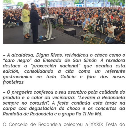
– A alcaldesa, Digna Rivas, reivindicou o choco como o
“ouro negro” da Enseada de San Simón. A rexedora
destaca a “proxección nacional” que acadou esta
edición, consolidando a cita como un referente
gastronómico en toda Galicia e fóra das nosas
fronteiras.
– O pregoeiro confesou o seu asombro pola calidade do
produto e o calor da veciñanza: “Levarei a Redondela
sempre no corazón”. A festa continúa esta tarde na
carpa coa degustación do choco e os concertos da
Rondalla de Redondela e o grupo Pa Ti Na Má.
O Concello de Redondela celebrou a XXXIX Festa do