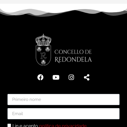
Lin e acepto
política de privacidade