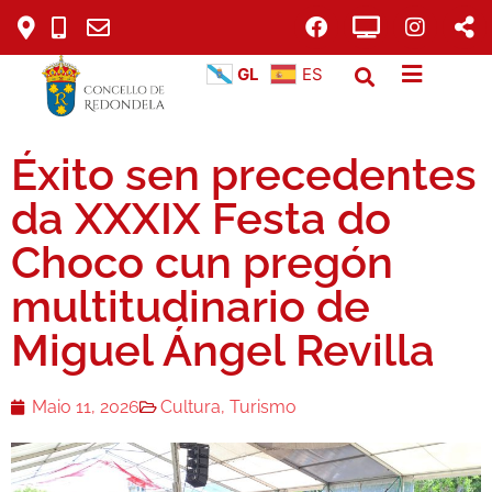
GL
ES
Éxito sen precedentes
da XXXIX Festa do
Choco cun pregón
multitudinario de
Miguel Ángel Revilla
Maio 11, 2026
Cultura
,
Turismo