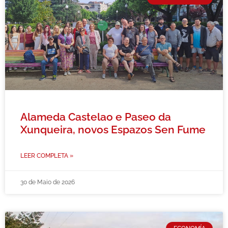
Alameda Castelao e Paseo da
Xunqueira, novos Espazos Sen Fume
LEER COMPLETA »
30 de Maio de 2026