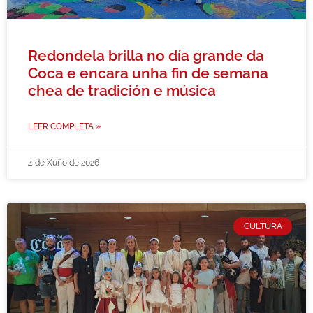
Redondela brilla no día grande da
Coca e encara unha fin de semana
chea de tradición e música
LEER COMPLETA »
4 de Xuño de 2026
CULTURA