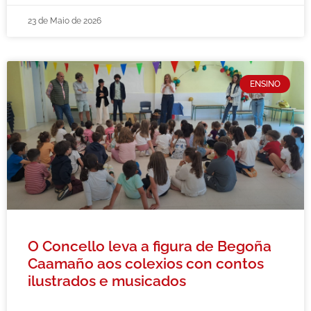
23 de Maio de 2026
ENSINO
O Concello leva a figura de Begoña
Caamaño aos colexios con contos
ilustrados e musicados