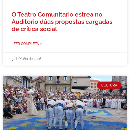
O Teatro Comunitario estrea no
Auditorio dúas propostas cargadas
de crítica social
LEER COMPLETA »
5 de Xuño de 2026
CULTURA