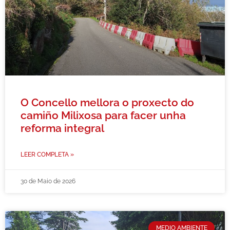
O Concello mellora o proxecto do
camiño Milixosa para facer unha
reforma integral
LEER COMPLETA »
30 de Maio de 2026
MEDIO AMBIENTE